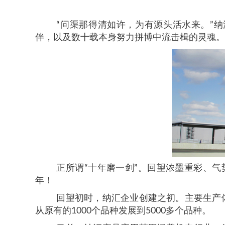
“问渠那得清如许，为有源头活水来。”
伴，以及数十载本身努力拼博中流击楫的灵魂。
正所谓
“十年磨一剑”。回望浓墨重彩、
年！
回望初时，纳汇企业创建之初。主要生产
从原有的
1000
个品种发展到
5000
多个品种。