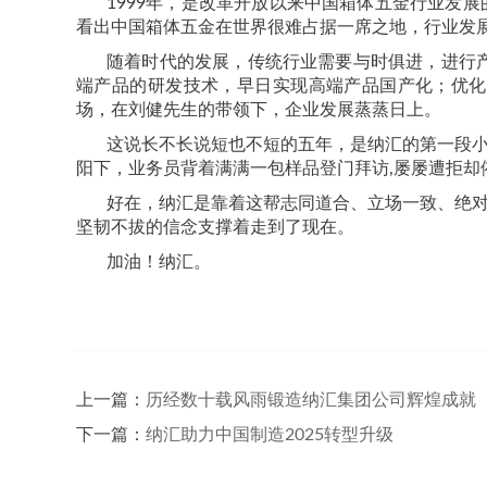
1999
年，是改革开放以来中国箱体五金行业发展
看出中国箱体五金在世界很难占据一席之地，行业发
随着时代的发展，传统行业需要与时俱进，进行
端产品的研发技术，早日实现高端产品国产化；优化
场，在刘健先生的带领下，企业发展蒸蒸日上。
这说长不长说短也不短的五年，是纳汇的第一段
阳下，业务员背着满满一包样品登门拜访
,
屡屡遭拒却
好在，纳汇是靠着这帮志同道合、立场一致、绝
坚韧不拔的信念支撑着走到了现在。
加油！纳汇。
上一篇：
历经数十载风雨锻造纳汇集团公司辉煌成就
下一篇：
纳汇助力中国制造2025转型升级