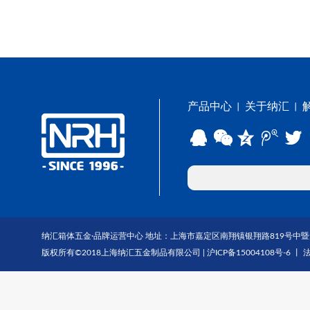
产品中心
关于纳汇
丨
丨
纳汇箱体五金·品牌运营中心 地址：上海市嘉定区南翔镇银翔路819号中暨大厦1703-1
版权所有©2018上海纳汇五金制品有限公司 |
沪ICP备15004108号-6
丨