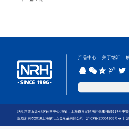
产品中心
关于纳汇
丨
丨
纳汇箱体五金·品牌运营中心 地址：上海市嘉定区南翔镇银翔路819号中暨大厦1703-1
版权所有©2018上海纳汇五金制品有限公司 |
沪ICP备15004108号-6
丨