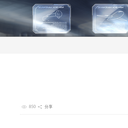
850
分享