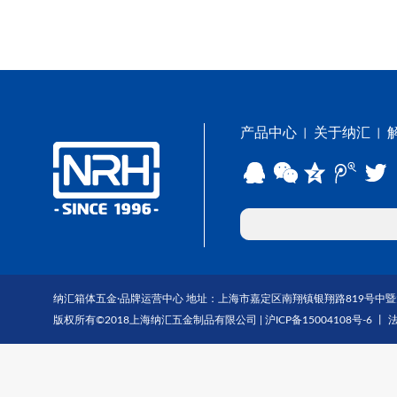
产品中心
关于纳汇
丨
丨
纳汇箱体五金·品牌运营中心 地址：上海市嘉定区南翔镇银翔路819号中暨大厦1703-1
版权所有©2018上海纳汇五金制品有限公司 |
沪ICP备15004108号-6
丨